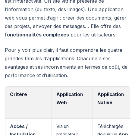
est l’interactivité. Un site vitrine présente de
l’information (du texte, des images). Une application
web vous permet d’agir : créer des documents, gérer
des projets, envoyer des messages… Elle offre des
fonctionnalités complexes
pour les utilisateurs.
Pour y voir plus clair, il faut comprendre les quatre
grandes familles d’applications. Chacune a ses
avantages et ses inconvénients en termes de coût, de
performance et d’utilisation.
Critère
Application
Application
Web
Native
Accès /
Via un
Téléchargée
Installation
navigateur
depuis un
App