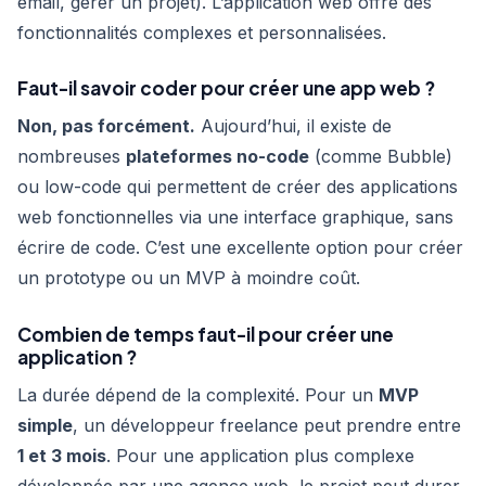
email, gérer un projet). L’application web offre des
fonctionnalités complexes et personnalisées.
Faut-il savoir coder pour créer une app web ?
Non, pas forcément.
Aujourd’hui, il existe de
nombreuses
plateformes no-code
(comme Bubble)
ou low-code qui permettent de créer des applications
web fonctionnelles via une interface graphique, sans
écrire de code. C’est une excellente option pour créer
un prototype ou un MVP à moindre coût.
Combien de temps faut-il pour créer une
application ?
La durée dépend de la complexité. Pour un
MVP
simple
, un développeur freelance peut prendre entre
1 et 3 mois
. Pour une application plus complexe
développée par une agence web, le projet peut durer