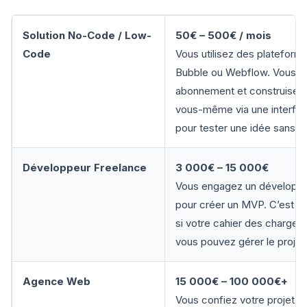
Solution No-Code / Low-
50€ – 500€ / mois
Code
Vous utilisez des platefo
Bubble ou Webflow. Vous p
abonnement et construisez l
vous-même via une interface
pour tester une idée sans g
Développeur Freelance
3 000€ – 15 000€
Vous engagez un développe
pour créer un MVP. C’est u
si votre cahier des charges 
vous pouvez gérer le projet
Agence Web
15 000€ – 100 000€+
Vous confiez votre projet à